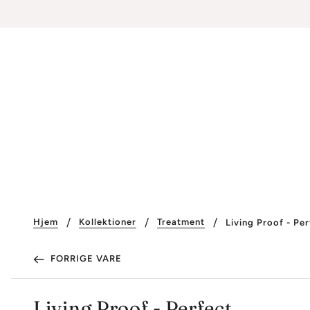
Hjem
Kollektioner
Treatment
Living Proof - Pe
FORRIGE VARE
Living Proof - Perfect