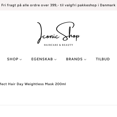
Fri fragt på alle ordre over 399,- til valgfri pakkeshop i Danmark
SHOP
EGENSKAB
BRANDS
TILBUD
rfect Hair Day Weightless Mask 200ml